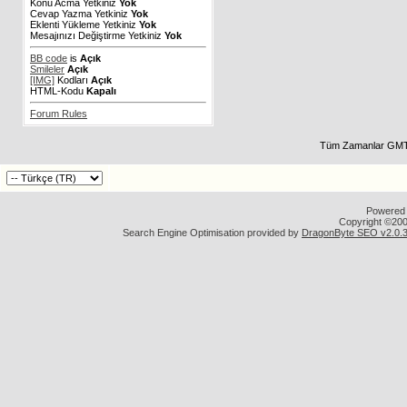
Konu Acma Yetkiniz
Yok
Cevap Yazma Yetkiniz
Yok
Eklenti Yükleme Yetkiniz
Yok
Mesajınızı Değiştirme Yetkiniz
Yok
BB code
is
Açık
Smileler
Açık
[IMG]
Kodları
Açık
HTML-Kodu
Kapalı
Forum Rules
Tüm Zamanlar GMT 
Powered b
Copyright ©2000
Search Engine Optimisation provided by
DragonByte SEO v2.0.36