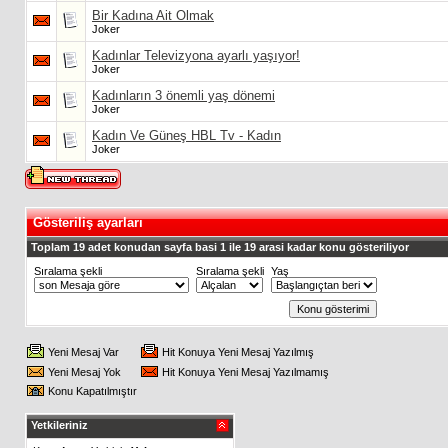
Bir Kadına Ait Olmak
Joker
Kadınlar Televizyona ayarlı yaşıyor!
Joker
Kadınların 3 önemli yaş dönemi
Joker
Kadın Ve Güneş HBL Tv - Kadın
Joker
Gösteriliş ayarları
Toplam 19 adet konudan sayfa basi 1 ile 19 arasi kadar konu gösteriliyor
Sıralama şekli
Sıralama şekli
Yaş
Yeni Mesaj Var
Hit Konuya Yeni Mesaj Yazılmış
Yeni Mesaj Yok
Hit Konuya Yeni Mesaj Yazılmamış
Konu Kapatılmıştır
Yetkileriniz