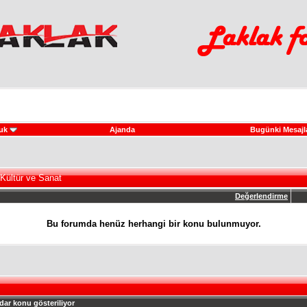
uk
Ajanda
Bugünki Mesajl
Kültür ve Sanat
Değerlendirme
Bu forumda henüz herhangi bir konu bulunmuyor.
dar konu gösteriliyor