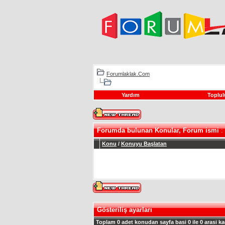
Forumlaklak.Com
Yardım
Toplul
Forumda bulunan Konular, Forum ismi
: 
Konu
/
Konuyu Başlatan
Gösteriliş ayarları
Toplam 0 adet konudan sayfa basi 0 ile 0 arasi ka