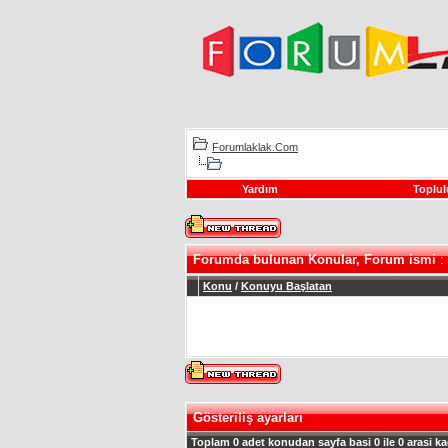
Forumlaklak.Com
Yardım
Toplul
Forumda bulunan Konular, Forum ismi
:
Konu
/
Konuyu Başlatan
Gösteriliş ayarları
Toplam 0 adet konudan sayfa basi 0 ile 0 arasi ka