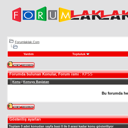
Forumlaklak.Com
Yardım
Topluluk
Forumda bulunan Konular, Forum ismi
: KPSS
Konu
/
Konuyu Başlatan
Bu forumda he
Gösteriliş ayarları
Toplam 0 adet konudan sayfa basi 0 ile 0 arasi kadar konu gösteriliyor