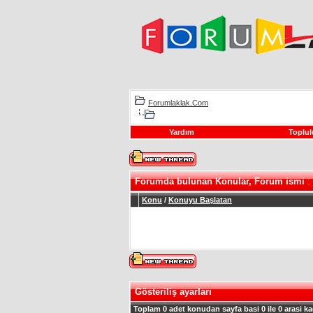
Forumlaklak.Com
Yardım
Toplul
Forumda bulunan Konular, Forum ismi
:
Konu
/
Konuyu Başlatan
Gösteriliş ayarları
Toplam 0 adet konudan sayfa basi 0 ile 0 arasi ka