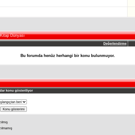
 Kitap Dünyası
Değerlendirme
Bu forumda henüz herhangi bir konu bulunmuyor.
dar konu gösteriliyor
ş
zılmış
zılmamış