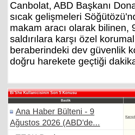
Canbolat, ABD Başkanı Donal
sıcak gelişmeleri Söğütözü'n
makam aracı olarak bilinen, 9
saldırılara karşı özel koruma
beraberindeki dev güvenlik 
doğru harekete geçtiği dakik
Bi'She Kullanicisinin Son 5 Konusu
Baslik
Ana Haber Bülteni - 9
Karışı
Ağustos 2026 (ABD'de...