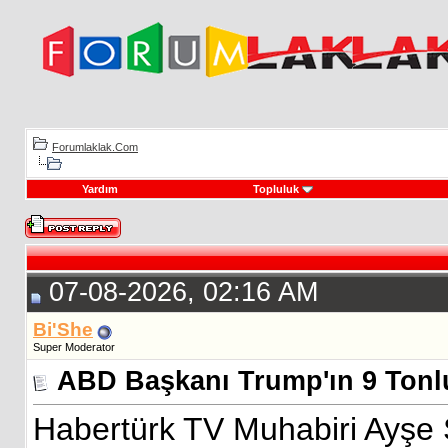
Forumlaklak.Com
Yardım
Topluluk
07-08-2026, 02:16 AM
Bi'She
Super Moderator
ABD Başkanı Trump'ın 9 Tonlu
Habertürk TV Muhabiri Ayş