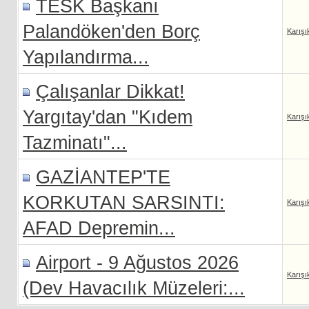
TESK Başkanı
Palandöken'den Borç
Karışı
Yapılandırma...
Çalışanlar Dikkat!
Yargıtay'dan "Kıdem
Karışı
Tazminatı"...
GAZİANTEP'TE
KORKUTAN SARSINTI:
Karışı
AFAD Depremin...
Airport - 9 Ağustos 2026
Karışı
(Dev Havacılık Müzeleri:...