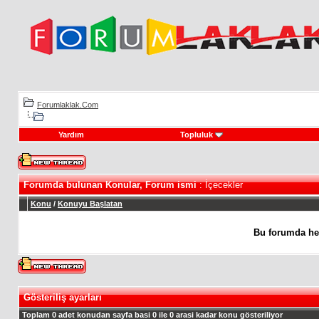
Forumlaklak.Com
Yardım
Topluluk
Forumda bulunan Konular, Forum ismi
: İçecekler
Konu
/
Konuyu Başlatan
Bu forumda he
Gösteriliş ayarları
Toplam 0 adet konudan sayfa basi 0 ile 0 arasi kadar konu gösteriliyor