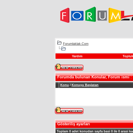
Forumlaklak.Com
Yardım
Toplul
Forumda bulunan Konular, Forum ismi
:
Konu
/
Konuyu Başlatan
Gösteriliş ayarları
Toplam 0 adet konudan sayfa basi 0 ile 0 arasi ka