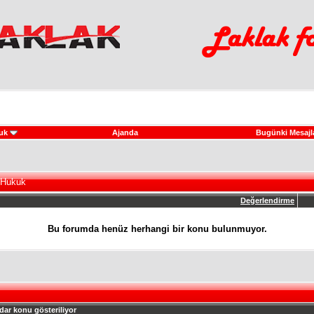
uk
Ajanda
Bugünki Mesajl
 Hukuk
Değerlendirme
Bu forumda henüz herhangi bir konu bulunmuyor.
dar konu gösteriliyor