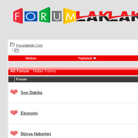
Forumlaklak.Com
Yardım
Topluluk
Alt Forum
: Haber Formu
Forum
Son Dakika
Ekonomi
Dünya Haberleri