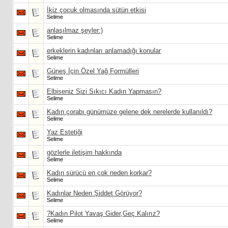
İkiz çocuk olmasında sütün etkisi
Selime
anlaşılmaz şeyler:)
Selime
erkeklerin kadınları anlamadığı konular
Selime
Güneş İçin Özel Yağ Formülleri
Selime
Elbiseniz Sizi Sıkıcı Kadın Yapmasın?
Selime
Kadın çorabı günümüze gelene dek nerelerde kullanıldı?
Selime
Yaz Estetiği
Selime
gözlerle iletişim hakkında
Selime
Kadın sürücü en çok neden korkar?
Selime
Kadınlar Neden Şiddet Görüyor?
Selime
?Kadın Pilot Yavaş Gider,Geç Kalırız?
Selime