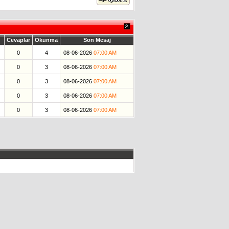
Cevaplar
Okunma
Son Mesaj
0
4
08-06-2026
07:00 AM
0
3
08-06-2026
07:00 AM
0
3
08-06-2026
07:00 AM
0
3
08-06-2026
07:00 AM
0
3
08-06-2026
07:00 AM