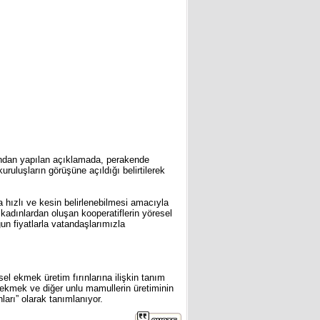
’ndan yapılan açıklamada, perakende
kuruluşların görüşüne açıldığı belirtilerek
ha hızlı ve kesin belirlenebilmesi amacıyla
 kadınlardan oluşan kooperatiflerin yöresel
un fiyatlarla vatandaşlarımızla
sel ekmek üretim fırınlarına ilişkin tanım
 “ekmek ve diğer unlu mamullerin üretiminin
nları” olarak tanımlanıyor.