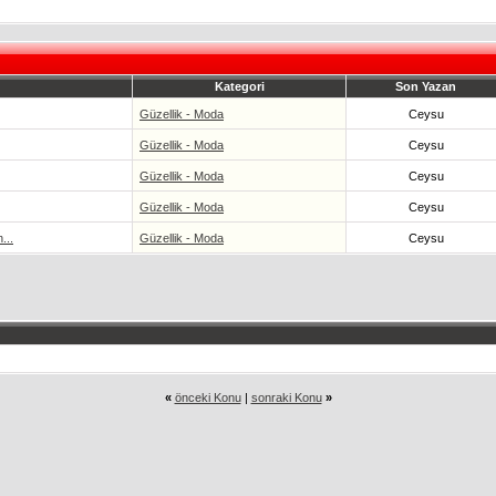
Kategori
Son Yazan
Güzellik - Moda
Ceysu
Güzellik - Moda
Ceysu
Güzellik - Moda
Ceysu
Güzellik - Moda
Ceysu
...
Güzellik - Moda
Ceysu
«
önceki Konu
|
sonraki Konu
»