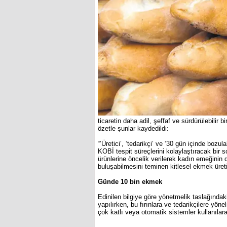
ticaretin daha adil, şeffaf ve sürdürülebilir 
özetle şunlar kaydedildi:
“’Üretici’, ‘tedarikçi’ ve ‘30 gün içinde boz
KOBİ tespit süreçlerini kolaylaştıracak bir 
ürünlerine öncelik verilerek kadın emeğinin 
buluşabilmesini teminen kitlesel ekmek üret
Günde 10 bin ekmek
Edinilen bilgiye göre yönetmelik taslağındaki
yapılırken, bu fırınlara ve tedarikçilere yö
çok katlı veya otomatik sistemler kullanılarak