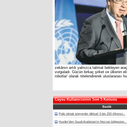
zekânın artık yalnızca talimat bekleyen araçl
vurguladı. Gücün birkaç şirket ve ülkenin eli
robotlar’ olarak nitelendirerek uluslararası
Ceysu Kullanicisinin Son 5 Konusu
Baslik
Polis olmak isteyenler dikkat! 3 bin 250 öğrenci...
Husiler'den Suudi Arabistan'ın Necran bölgesine...