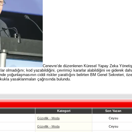
Cenevre’de düzenlenen Küresel Yapay Zeka Yönetiş
ar olmadığını; kod yazabildiğini, çevrimiçi kararlar alabildiğini ve giderek dah
nde yoğunlaşmasının ciddi riskler yarattığını belirten BM Genel Sekreteri, özel
 hukukla yasaklanmaları çağrısında bulundu.
Kategori
Son Yazan
Güzellik - Moda
Ceysu
Güzellik - Moda
Ceysu