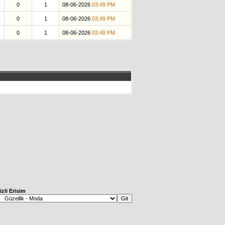
0
1
08-06-2026
03:49 PM
0
1
08-06-2026
03:49 PM
0
1
08-06-2026
03:49 PM
izli Erisim