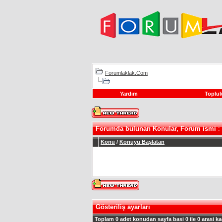
Forumlaklak.Com
Yardım
Toplul
Forumda bulunan Konular, Forum ismi
:
Konu
/
Konuyu Başlatan
Gösteriliş ayarları
Toplam 0 adet konudan sayfa basi 0 ile 0 arasi ka