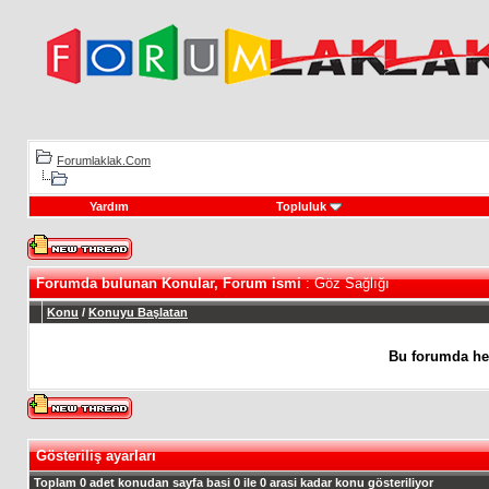
Forumlaklak.Com
Yardım
Topluluk
Forumda bulunan Konular, Forum ismi
: Göz Sağlığı
Konu
/
Konuyu Başlatan
Bu forumda he
Gösteriliş ayarları
Toplam 0 adet konudan sayfa basi 0 ile 0 arasi kadar konu gösteriliyor