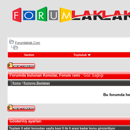
Forumlaklak.Com
Yardım
Topluluk
Forumda bulunan Konular, Forum ismi
: Göz Sağlığı
Konu
/
Konuyu Başlatan
Bu forumda he
Gösteriliş ayarları
Toplam 0 adet konudan sayfa basi 0 ile 0 arasi kadar konu gösteriliyor