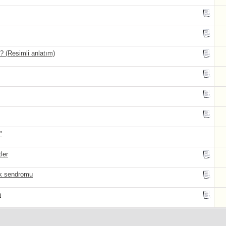
? (Resimli anlatım)
"
ler
ik sendromu
n