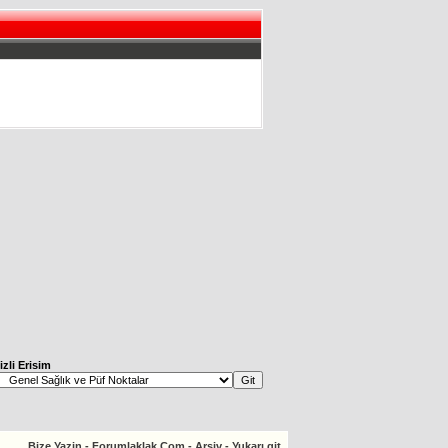
izli Erisim
Bize Yazin
-
Forumlaklak.Com
-
Arşiv
-
Yukarı git