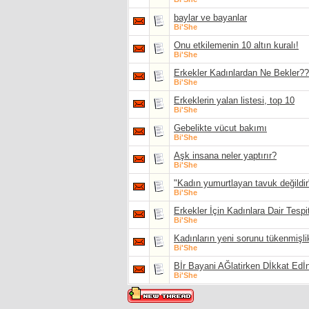
baylar ve bayanlar
Bi'She
Onu etkilemenin 10 altın kuralı!
Bi'She
Erkekler Kadınlardan Ne Bekler??
Bi'She
Erkeklerin yalan listesi, top 10
Bi'She
Gebelikte vücut bakımı
Bi'She
Aşk insana neler yaptırır?
Bi'She
"Kadın yumurtlayan tavuk değildir
Bi'She
Erkekler İçin Kadınlara Dair Tespit
Bi'She
Kadınların yeni sorunu tükenmişl
Bi'She
Bİr Bayani AĞlatirken Dİkkat Edİ
Bi'She