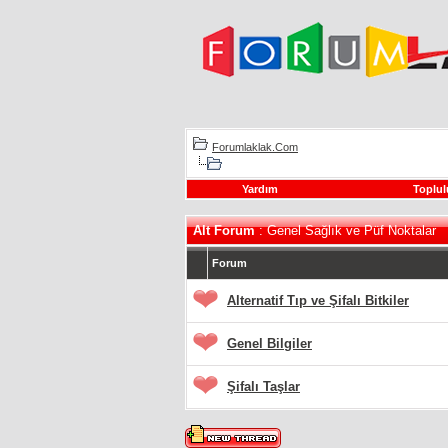
Forumlaklak.Com
Yardım
Toplul
Alt Forum
: Genel Sağlık ve Püf Noktalar
Forum
Alternatif Tıp ve Şifalı Bitkiler
Genel Bilgiler
Şifalı Taşlar