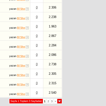
0
2.306
yazan
Bi'She
0
2.238
yazan
Bi'She
0
1.963
yazan
Bi'She
0
2.867
yazan
Bi'She
0
2.284
yazan
Bi'She
0
2.086
yazan
Bi'She
0
2.738
yazan
Bi'She
0
2.305
yazan
Bi'She
0
2.315
yazan
Bi'She
0
2.540
yazan
Bi'She
Sayfa 1 Toplam 3 Sayfadan
1
2
3
>