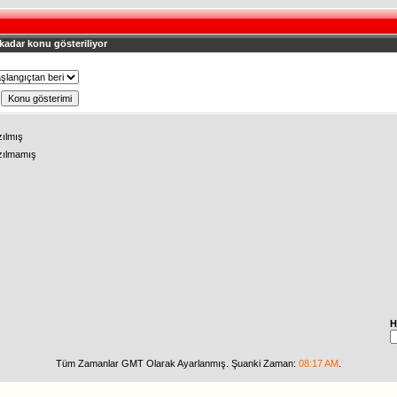
 kadar konu gösteriliyor
ş
zılmış
zılmamış
H
Tüm Zamanlar GMT Olarak Ayarlanmış. Şuanki Zaman:
08:17 AM
.