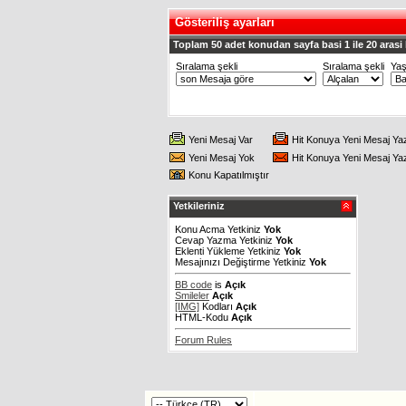
Gösteriliş ayarları
Toplam 50 adet konudan sayfa basi 1 ile 20 arasi
Sıralama şekli
Sıralama şekli
Ya
Yeni Mesaj Var
Hit Konuya Yeni Mesaj Ya
Yeni Mesaj Yok
Hit Konuya Yeni Mesaj Ya
Konu Kapatılmıştır
Yetkileriniz
Konu Acma Yetkiniz
Yok
Cevap Yazma Yetkiniz
Yok
Eklenti Yükleme Yetkiniz
Yok
Mesajınızı Değiştirme Yetkiniz
Yok
BB code
is
Açık
Smileler
Açık
[IMG]
Kodları
Açık
HTML-Kodu
Açık
Forum Rules