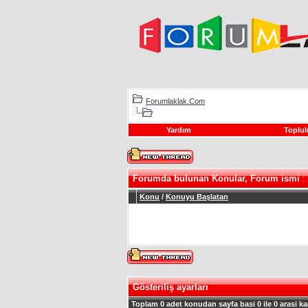
Forumlaklak.Com
Yardım
Toplul
Forumda bulunan Konular, Forum ismi
:
Konu
/
Konuyu Başlatan
Gösteriliş ayarları
Toplam 0 adet konudan sayfa basi 0 ile 0 arasi ka