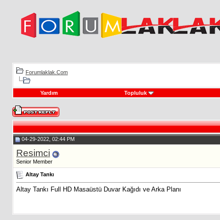
Forumlaklak.Com
Yardım
Topluluk
04-29-2022, 02:44 PM
Resimci
Senior Member
Altay Tankı
Altay Tankı Full HD Masaüstü Duvar Kağıdı ve Arka Planı