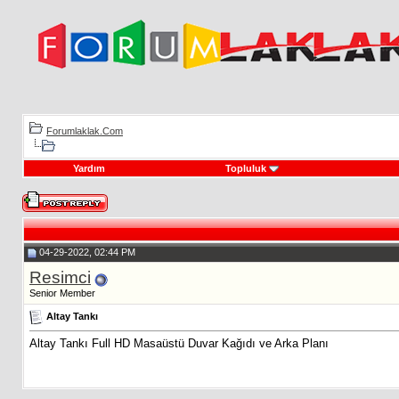
Forumlaklak.Com
Yardım
Topluluk
04-29-2022, 02:44 PM
Resimci
Senior Member
Altay Tankı
Altay Tankı Full HD Masaüstü Duvar Kağıdı ve Arka Planı