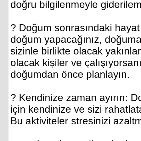
doğru bilgilenmeyle giderileme
? Doğum sonrasındaki hayatı
doğum yapacağınız, doğuma 
sizinle birlikte olacak yakın
olacak kişiler ve çalışıyorsanız
doğumdan önce planlayın.
? Kendinize zaman ayırın: D
için kendinize ve sizi rahatlat
Bu aktiviteler stresinizi azal