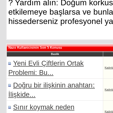
? Yardım alın: Doğum korku
etkilemeye başlarsa ve bunla
hissederseniz profesyonel ya
Nazo Kullanicisinin Son 5 Konusu
Baslik
Yeni Evli Çiftlerin Ortak
Kadınl
Problemi: Bu...
Doğru bir ilişkinin anahtarı:
Kadınl
İlişkide...
Sınır koymak neden
Kadınl