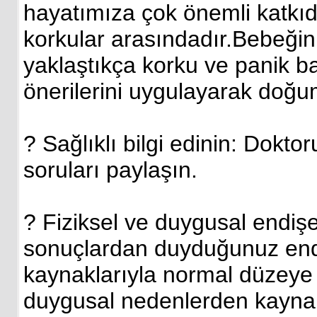
hayatımıza çok önemli katkı
korkular arasındadır.Bebeğin
yaklaştıkça korku ve panik b
önerilerini uygulayarak doğum 
? Sağlıklı bilgi edinin: Dokt
soruları paylaşın.
? Fiziksel ve duygusal endişele
sonuçlardan duyduğunuz endiş
kaynaklarıyla normal düzeye ç
duygusal nedenlerden kayna