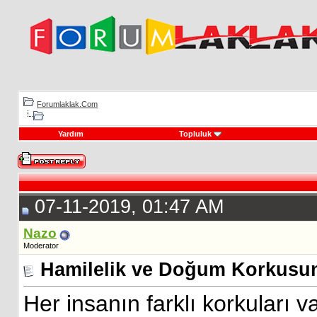
Forumlaklak.Com
Yardım
Topluluk
07-11-2019, 01:47 AM
Nazo
Moderator
Hamilelik ve Doğum Korkusu
Her insanın farklı korkuları 