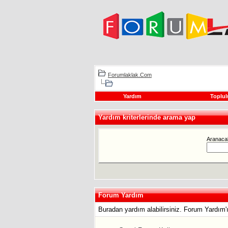
Forumlaklak.Com
Yardım
Toplul
Yardım kriterlerinde arama yap
Aranacak
Forum Yardım
Buradan yardım alabilirsiniz. Forum Yardım'ı 