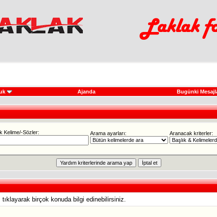
uk
Ajanda
Bugünki Mesajl
 Kelime/-Sözler:
Arama ayarları:
Aranacak kriterler:
tıklayarak birçok konuda bilgi edinebilirsiniz.