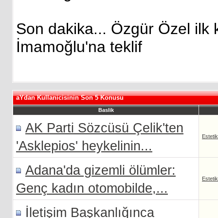
Son dakika... Özgür Özel ilk 
İmamoğlu'na teklif
aYdan Kullanicisinin Son 5 Konusu
Baslik
AK Parti Sözcüsü Çelik'ten
Esteti
'Asklepios' heykelinin...
Adana'da gizemli ölümler:
Esteti
Genç kadın otomobilde,...
İletişim Başkanlığınca