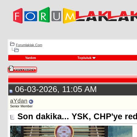
Forumlaklak.Com
Yardım
Topluluk
06-03-2026, 11:05 AM
aYdan
Senior Member
Son dakika... YSK, CHP'ye red