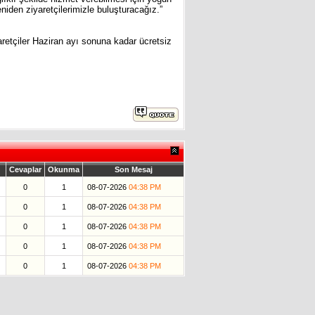
iden ziyaretçilerimizle buluşturacağız.”
retçiler Haziran ayı sonuna kadar ücretsiz
Cevaplar
Okunma
Son Mesaj
0
1
08-07-2026
04:38 PM
0
1
08-07-2026
04:38 PM
0
1
08-07-2026
04:38 PM
0
1
08-07-2026
04:38 PM
0
1
08-07-2026
04:38 PM