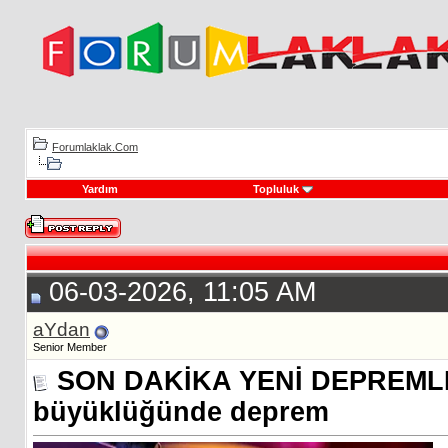
Forumlaklak.Com
Yardım
Topluluk
06-03-2026, 11:05 AM
aYdan
Senior Member
SON DAKİKA YENİ DEPREMLER
büyüklüğünde deprem