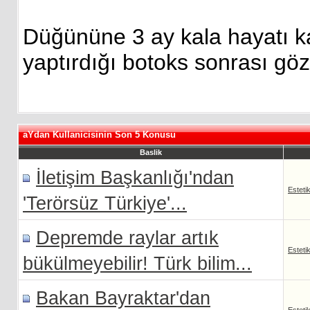
Düğününe 3 ay kala hayatı 
yaptırdığı botoks sonrası gö
aYdan Kullanicisinin Son 5 Konusu
Baslik
İletişim Başkanlığı'ndan
Esteti
'Terörsüz Türkiye'...
Depremde raylar artık
Esteti
bükülmeyebilir! Türk bilim...
Bakan Bayraktar'dan