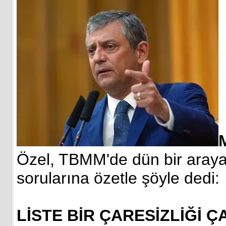
Özel, TBMM'de dün bir araya 
sorularına özetle şöyle dedi:
LİSTE BİR ÇARESİZLİĞİ Ç