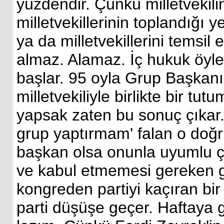
yüzdendir. Çünkü milletvekili
milletvekillerinin toplandığı ye
ya da milletvekillerini temsil
almaz. Alamaz. İç hukuk öyle
başlar. 95 oyla Grup Başkan
milletvekiliyle birlikte bir tu
yapsak zaten bu sonuç çıkar
grup yaptırmam' falan o doğru
başkan olsa onunla uyumlu ça
ve kabul etmemesi gereken g
kongreden partiyi kaçıran bi
parti düşüşe geçer. Haftaya