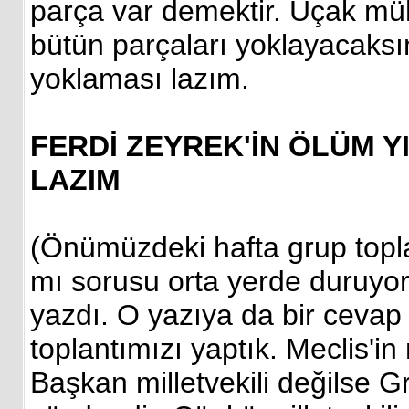
parça var demektir. Uçak müh
bütün parçaları yoklayacaksı
yoklaması lazım.
FERDİ ZEYREK'İN ÖLÜM 
LAZIM
(Önümüzdeki hafta grup topla
mı sorusu orta yerde duruyor
yazdı. O yazıya da bir cevap
toplantımızı yaptık. Meclis'i
Başkan milletvekili değilse