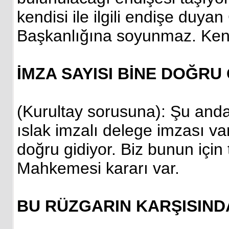
kendisi ile ilgili endişe duya
Başkanlığına soyunmaz. Kendi
İMZA SAYISI BİNE DOĞRU
(Kurultay sorusuna): Şu anda
ıslak imzalı delege imzası var
doğru gidiyor. Biz bunun içi
Mahkemesi kararı var.
BU RÜZGARIN KARŞISIND