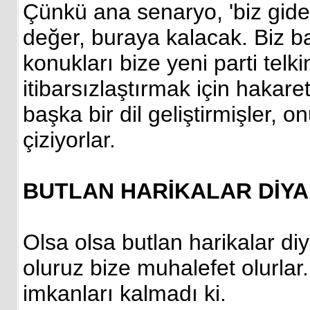
Çünkü ana senaryo, 'biz gide
değer, buraya kalacak. Biz ba
konukları bize yeni parti telk
itibarsızlaştırmak için hakare
başka bir dil geliştirmişler, 
çiziyorlar.
BUTLAN HARİKALAR DİY
Olsa olsa butlan harikalar diy
oluruz bize muhalefet olurlar
imkanları kalmadı ki.