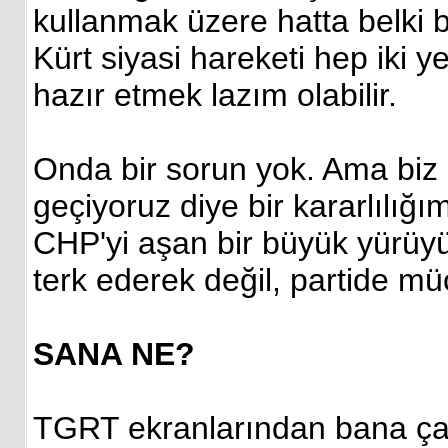
kullanmak üzere hatta belki bi
Kürt siyasi hareketi hep iki ye
hazır etmek lazım olabilir.
Onda bir sorun yok. Ama biz 
geçiyoruz diye bir kararlılığ
CHP'yi aşan bir büyük yürüyü
terk ederek değil, partide m
SANA NE?
TGRT ekranlarından bana çağr