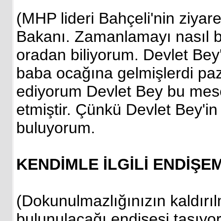
(MHP lideri Bahçeli'nin ziyare
Bakanı. Zamanlamayı nasıl b
oradan biliyorum. Devlet Bey
baba ocağına gelmişlerdi pa
ediyorum Devlet Bey bu mese
etmiştir. Çünkü Devlet Bey'in
buluyorum.
KENDİMLE İLGİLİ ENDİŞE
(Dokunulmazlığınızın kaldırılm
bulunulacağı endişesi taşıyo