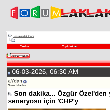
Forumlaklak.Com
Yardım
Topluluk
06-03-2026, 06:30 AM
aYdan
Senior Member
Son dakika... Özgür Özel'den 
senaryosu için 'CHP'y