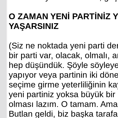
O ZAMAN YENİ PARTİNİZ 
YAŞARSINIZ
(Siz ne noktada yeni parti de
bir parti var, olacak, olmalı,
hep düşündük. Şöyle söyleyel
yapıyor veya partinin iki d
seçime girme yeterliliğinin k
yeni partiniz yoksa büyük bir
olması lazım. O tamam. Ama
Butlan geldi, biz başka taraf