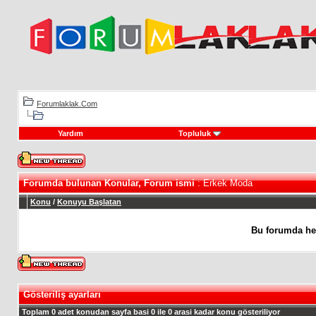
Forumlaklak.Com
Yardım
Topluluk
Forumda bulunan Konular, Forum ismi
: Erkek Moda
Konu
/
Konuyu Başlatan
Bu forumda he
Gösteriliş ayarları
Toplam 0 adet konudan sayfa basi 0 ile 0 arasi kadar konu gösteriliyor