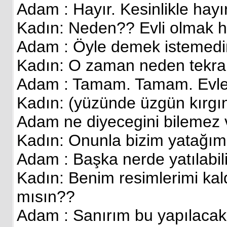
Adam : Hayır. Kesinlikle hayır
Kadın: Neden?? Evli olmak h
Adam : Öyle demek istemedim.
Kadın: O zaman neden tekra
Adam : Tamam. Tamam. Evle
Kadın: (yüzünde üzgün kırgın 
Adam ne diyecegini bilemez ve
Kadın: Onunla bizim yatağım
Adam : Başka nerde yatılabili
Kadın: Benim resimlerimi kald
mısın??
Adam : Sanırım bu yapılacak