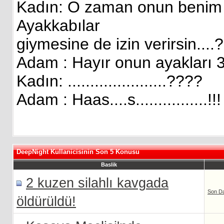
Kadın: O zaman onun benim
Ayakkabılar
giymesine de izin verirsin....
Adam : Hayır onun ayakları 
Kadın: ......................????
Adam : Haas....s................!!!
DeepNight Kullanicisinin Son 5 Konusu
Baslik
2 kuzen silahlı kavgada
Son D
öldürüldü!