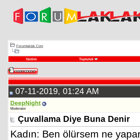
Forumlaklak.Com
Yardım
Topluluk
07-11-2019, 01:24 AM
DeepNight
Moderator
Çuvallama Diye Buna Denir
Kadın: Ben ölürsem ne yapars