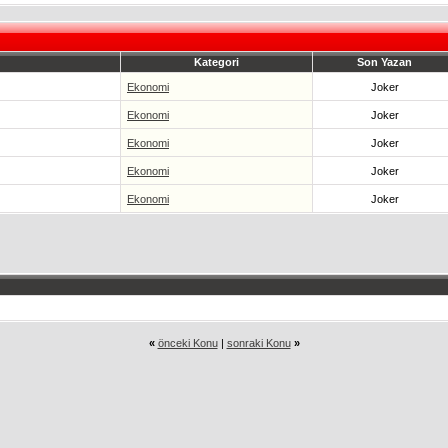
Kategori
Son Yazan
Ekonomi
Joker
Ekonomi
Joker
Ekonomi
Joker
Ekonomi
Joker
Ekonomi
Joker
«
önceki Konu
|
sonraki Konu
»