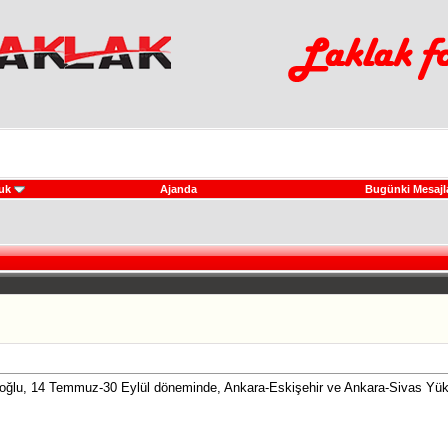
uk
Ajanda
Bugünki Mesajl
loğlu, 14 Temmuz-30 Eylül döneminde, Ankara-Eskişehir ve Ankara-Sivas Yüks