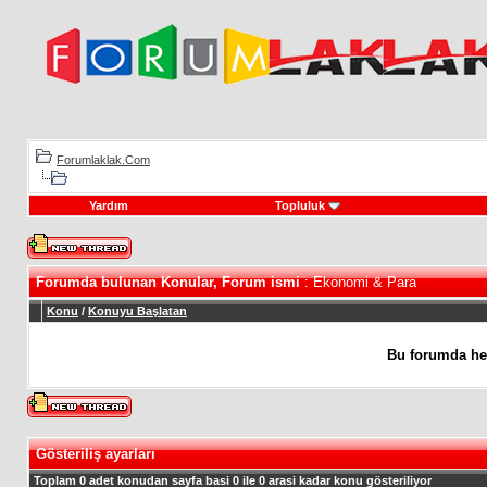
Forumlaklak.Com
Yardım
Topluluk
Forumda bulunan Konular, Forum ismi
: Ekonomi & Para
Konu
/
Konuyu Başlatan
Bu forumda he
Gösteriliş ayarları
Toplam 0 adet konudan sayfa basi 0 ile 0 arasi kadar konu gösteriliyor