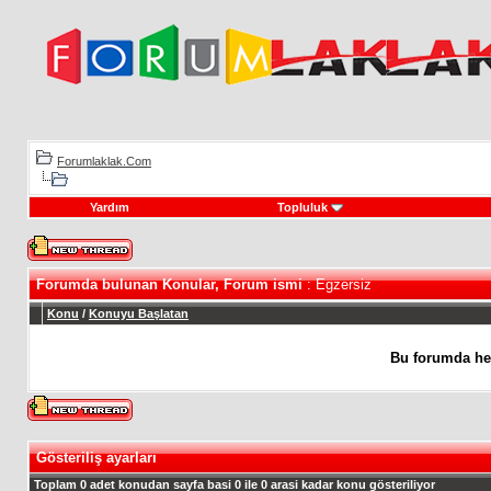
Forumlaklak.Com
Yardım
Topluluk
Forumda bulunan Konular, Forum ismi
: Egzersiz
Konu
/
Konuyu Başlatan
Bu forumda he
Gösteriliş ayarları
Toplam 0 adet konudan sayfa basi 0 ile 0 arasi kadar konu gösteriliyor