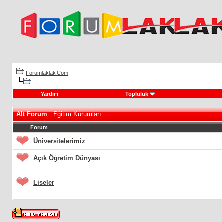
Forumlaklak.Com
Yardım
Topluluk
Alt Forum
: Eğitim Kurumları
Forum
Üniversitelerimiz
Açık Öğretim Dünyası
Liseler