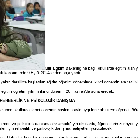
Milli Eğitim Bakanlığına bağlı okullarda eğitim alan
lı kapsamında 9 Eylül 2024'te dersbaşı yaptı.
 yakın derslikte başlatılan eğitim öğretim döneminde ikinci dönemin ara tatili
 eğitim öğretim yılının ikinci dönemi, 20 Haziran'da sona erecek.
EHBERLİK VE PSİKOLOJİK DANIŞMA
rasında okullarda ikinci dönemin başlamasıyla uygulanmak üzere öğrenci, öğr
en ve psikolojik danışmanlar aracılığıyla okullarda, öğrencilerin zorlayıcı 
eri için rehberlik ve psikolojik danışma faaliyetleri yürütülecek.
pleri, Bakanlık koordinasyonunda olmak üzere zorlayıcı yaşam olayları sonrası 