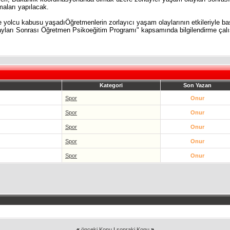
maları yapılacak.
 yolcu kabusu yaşadıÖğretmenlerin zorlayıcı yaşam olaylarının etkileriyle ba
yları Sonrası Öğretmen Psikoeğitim Programı" kapsamında bilgilendirme çalış
Kategori
Son Yazan
Spor
Onur
Spor
Onur
Spor
Onur
Spor
Onur
Spor
Onur
«
önceki Konu
|
sonraki Konu
»