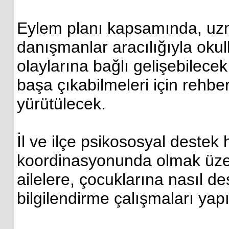
Eylem planı kapsamında, uzm
danışmanlar aracılığıyla okul
olaylarına bağlı gelişebilece
başa çıkabilmeleri için rehber
yürütülecek.
İl ve ilçe psikososyal destek 
koordinasyonunda olmak üzer
ailelere, çocuklarına nasıl d
bilgilendirme çalışmaları yap