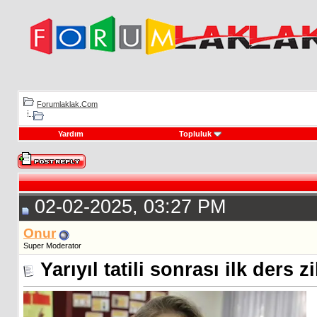
Forumlaklak.Com
Yardım
Topluluk
02-02-2025, 03:27 PM
Onur
Super Moderator
Yarıyıl tatili sonrası ilk ders z