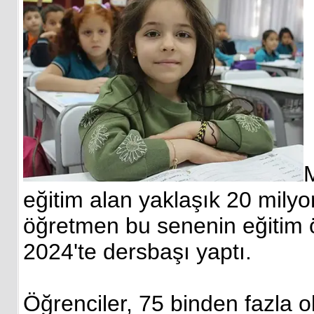
M
eğitim alan yaklaşık 20 mily
öğretmen bu senenin eğitim ö
2024'te dersbaşı yaptı.
Öğrenciler, 75 binden fazla o