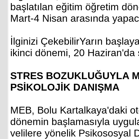
başlatılan eğitim öğretim dön
Mart-4 Nisan arasında yapac
İlginizi ÇekebilirYarın başla
ikinci dönemi, 20 Haziran'da
STRES BOZUKLUĞUYLA M
PSİKOLOJİK DANIŞMA
MEB, Bolu Kartalkaya'daki ote
dönemin başlamasıyla uygul
velilere yönelik Psikososyal 