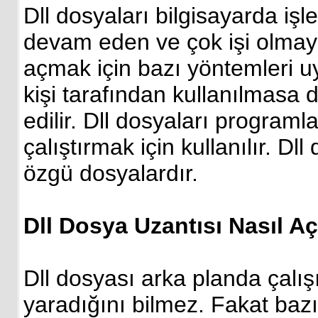
Dll dosyaları bilgisayarda iş
devam eden ve çok işi olmaya
açmak için bazı yöntemleri u
kişi tarafından kullanılmasa 
edilir. Dll dosyaları program
çalıştırmak için kullanılır. D
özgü dosyalardır.
Dll Dosya Uzantısı Nasıl Açı
Dll dosyası arka planda çalış
yaradığını bilmez. Fakat baz