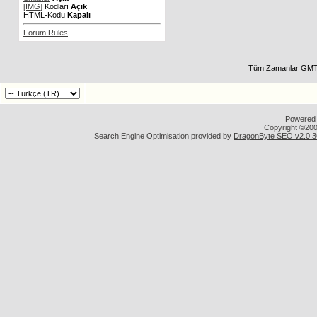
[IMG]
Kodları
Açık
HTML-Kodu
Kapalı
Forum Rules
Tüm Zamanlar GMT 
Powered b
Copyright ©2000
Search Engine Optimisation provided by
DragonByte SEO v2.0.36