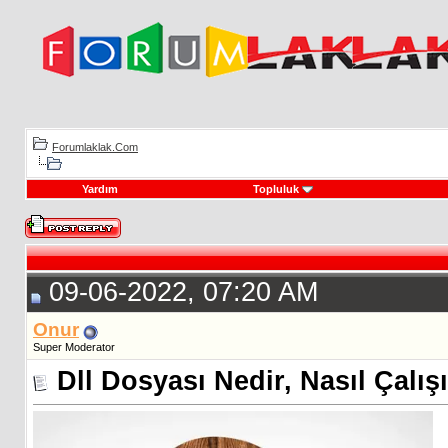
Forumlaklak.Com
Yardım
Topluluk
09-06-2022, 07:20 AM
Onur
Super Moderator
Dll Dosyası Nedir, Nasıl Çalış