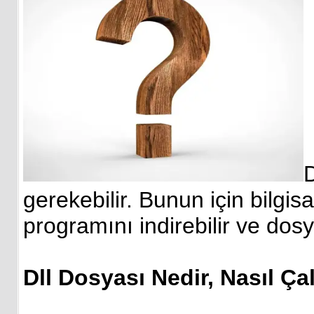
gerekebilir. Bunun için bilgis
programını indirebilir ve dosya
Dll Dosyası Nedir, Nasıl Çal