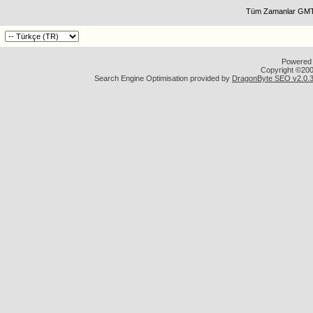
Tüm Zamanlar GMT 
Powered b
Copyright ©2000
Search Engine Optimisation provided by
DragonByte SEO v2.0.36