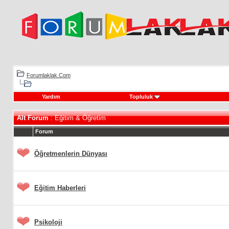
Forumlaklak.Com
Yardım
Topluluk
Alt Forum
: Eğitim & Öğretim
Forum
Öğretmenlerin Dünyası
Eğitim Haberleri
Psikoloji