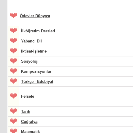
Ödevler Dünyası
İlköğretim Dersleri
Yabancı Dil
İktisat-İşletme
Sosyoloji
Kompozisyonlar
Türkçe - Edebiyat
Felsefe
Tarih
Coğrafya
Matematik