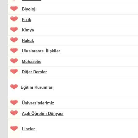
Biyoloji
Fizik
Kimya
Hukuk
Uluslararası İlişkiler
Muhasebe
Diğer Dersler
Eğitim Kurumları
Üniversitelerimiz
Açık Öğretim Dünyası
Liseler