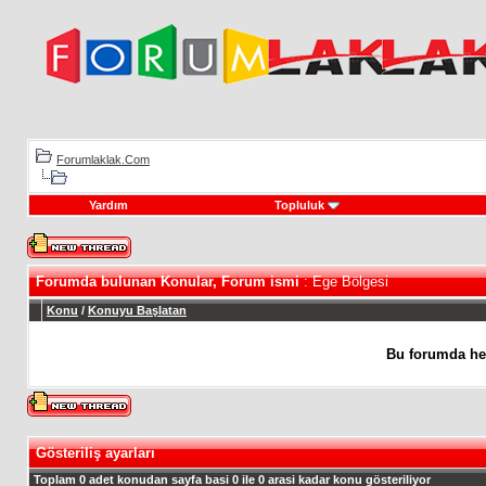
Forumlaklak.Com
Yardım
Topluluk
Forumda bulunan Konular, Forum ismi
: Ege Bölgesi
Konu
/
Konuyu Başlatan
Bu forumda he
Gösteriliş ayarları
Toplam 0 adet konudan sayfa basi 0 ile 0 arasi kadar konu gösteriliyor