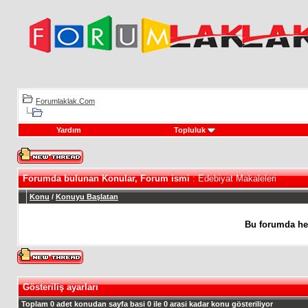
Forumlaklak.Com
Yardım
Topluluk
Forumda bulunan Konular, Forum ismi
: Edebiyat Makaleleri
Konu
/
Konuyu Başlatan
Bu forumda he
Gösteriliş ayarları
Toplam 0 adet konudan sayfa basi 0 ile 0 arasi kadar konu gösteriliyor