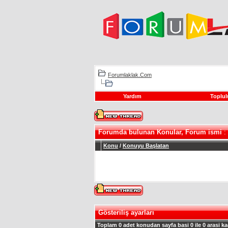
Forumlaklak.Com
Yardım
Toplul
Forumda bulunan Konular, Forum ismi
:
Konu
/
Konuyu Başlatan
Gösteriliş ayarları
Toplam 0 adet konudan sayfa basi 0 ile 0 arasi ka