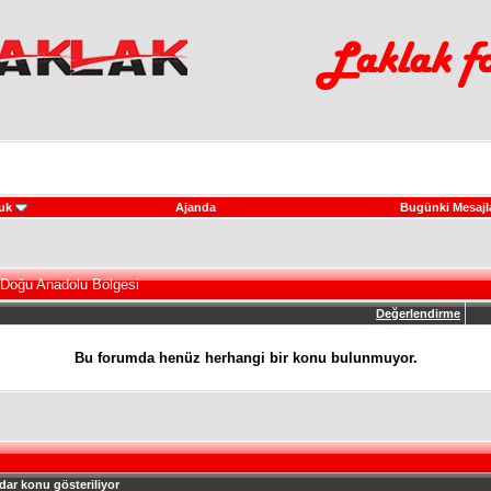
uk
Ajanda
Bugünki Mesajl
 Doğu Anadolu Bölgesi
Değerlendirme
Bu forumda henüz herhangi bir konu bulunmuyor.
dar konu gösteriliyor