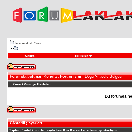
Forumlaklak.Com
Yardım
Topluluk
Forumda bulunan Konular, Forum ismi
: Doğu Anadolu Bölgesi
Konu
/
Konuyu Başlatan
Bu forumda he
Gösteriliş ayarları
Toplam 0 adet konudan sayfa basi 0 ile 0 arasi kadar konu gösteriliyor