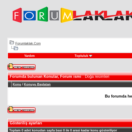
Forumlaklak.Com
Yardım
Topluluk
Forumda bulunan Konular, Forum ismi
: Doğa resimleri
Konu
/
Konuyu Başlatan
Bu forumda he
Gösteriliş ayarları
Toplam 0 adet konudan sayfa basi 0 ile 0 arasi kadar konu gösteriliyor