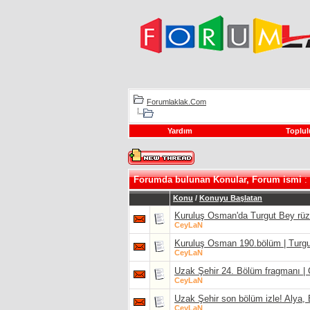
Forumlaklak.Com
Yardım
Toplul
Forumda bulunan Konular, Forum ismi
: 
Konu
/
Konuyu Başlatan
Kuruluş Osman'da Turgut Bey rüz
CeyLaN
Kuruluş Osman 190.bölüm | Turgu
CeyLaN
Uzak Şehir 24. Bölüm fragmanı | 
CeyLaN
Uzak Şehir son bölüm izle! Alya, 
CeyLaN