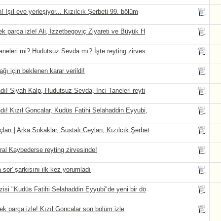
 Işıl eve yerleşiyor... Kızılcık Şerbeti 99. bölüm
k parça izle! Ali, İzzetbegoviç Ziyareti ve Büyük H
 Taneleri mi? Hudutsuz Sevda mı? İşte reyting zirves
ı için beklenen karar verildi!
dı! Siyah Kalp, Hudutsuz Sevda, İnci Taneleri reyti
ndı! Kızıl Goncalar, Kudüs Fatihi Selahaddin Eyyubi,
arı | Arka Sokaklar, Sustalı Ceylan, Kızılcık Şerbet
Kral Kaybederse reyting zirvesinde!
 sor' şarkısını ilk kez yorumladı
izisi "Kudüs Fatihi Selahaddin Eyyubi"de yeni bir dö
ek parça izle! Kızıl Goncalar son bölüm izle