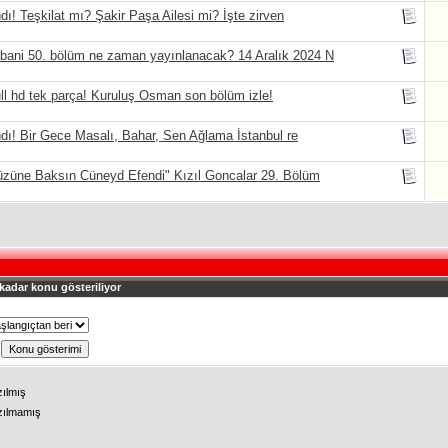
ndı! Teşkilat mı? Şakir Paşa Ailesi mi? İşte zirven
bani 50. bölüm ne zaman yayınlanacak? 14 Aralık 2024 N
ll hd tek parça! Kuruluş Osman son bölüm izle!
andı! Bir Gece Masalı, Bahar, Sen Ağlama İstanbul re
Yüzüne Baksın Cüneyd Efendi" Kızıl Goncalar 29. Bölüm
 kadar konu gösteriliyor
ş
zılmış
zılmamış