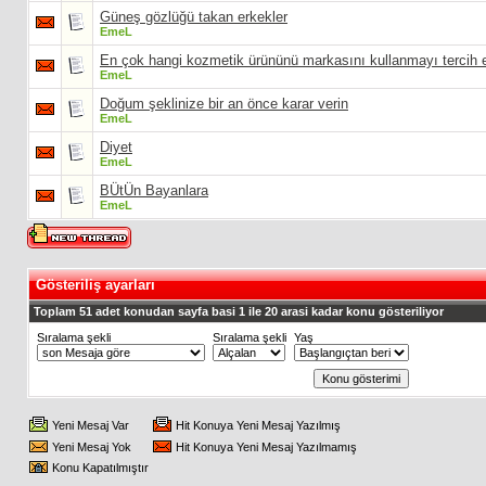
Güneş gözlüğü takan erkekler
EmeL
En çok hangi kozmetik ürününü markasını kullanmayı tercih
EmeL
Doğum şeklinize bir an önce karar verin
EmeL
Diyet
EmeL
BÜtÜn Bayanlara
EmeL
Gösteriliş ayarları
Toplam 51 adet konudan sayfa basi 1 ile 20 arasi kadar konu gösteriliyor
Sıralama şekli
Sıralama şekli
Yaş
Yeni Mesaj Var
Hit Konuya Yeni Mesaj Yazılmış
Yeni Mesaj Yok
Hit Konuya Yeni Mesaj Yazılmamış
Konu Kapatılmıştır