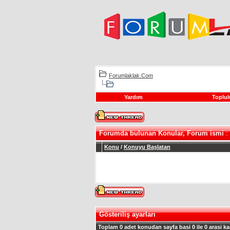
Forumlaklak.Com
Yardım
Toplul
Forumda bulunan Konular, Forum ismi
: 
Konu
/
Konuyu Başlatan
Gösteriliş ayarları
Toplam 0 adet konudan sayfa basi 0 ile 0 arasi ka