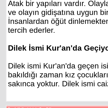
Atak bir yapıları vardır. Olayl
ve olayın gidişatına uygun bir 
İnsanlardan öğüt dinlemekte
tercih ederler.
Dilek İsmi Kur'an'da Geçi
Dilek ismi Kur'an'da geçen is
bakıldığı zaman kız çocuklar
sakınca yoktur. Dilek ismi cai