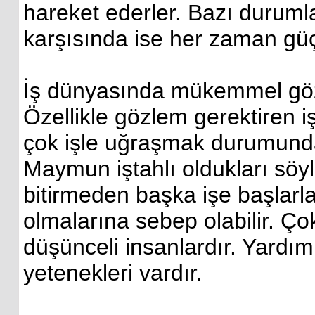
hareket ederler. Bazı durumlar
karşısında ise her zaman güçl
İş dünyasında mükemmel gözle
Özellikle gözlem gerektiren i
çok işle uğraşmak durumunda k
Maymun iştahlı oldukları söyle
bitirmeden başka işe başlarl
olmalarına sebep olabilir. Ço
düşünceli insanlardır. Yardı
yetenekleri vardır.