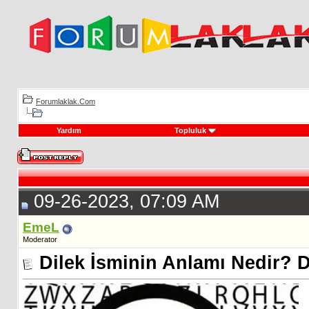
Forumlaklak.Com
Yardım
Topluluk
09-26-2023, 07:09 AM
EmeL
Moderator
Dilek İsminin Anlamı Nedir? 