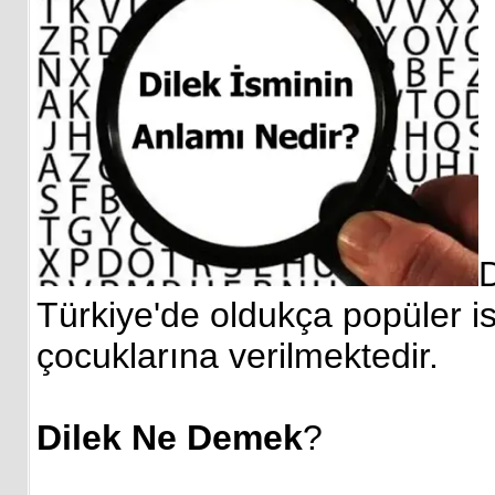
D
Türkiye'de oldukça popüler is
çocuklarına verilmektedir.
Dilek Ne Demek
?