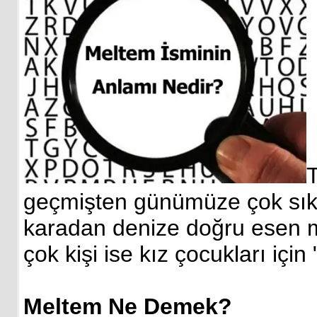
T
geçmişten günümüze çok sık k
karadan denize doğru esen me
çok kişi ise kız çocukları için
Meltem Ne Demek?