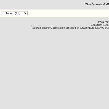
Tüm Zamanlar GMT 
Powered b
Copyright ©2000
Search Engine Optimisation provided by
DragonByte SEO v2.0.36