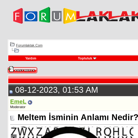
Forumlaklak.Com
Yardım
Topluluk
08-12-2023, 01:53 AM
EmeL
Moderator
Meltem İsminin Anlamı Nedir