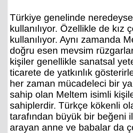
Türkiye genelinde neredeyse 
kullanılıyor. Özellikle de kız
kullanılıyor. Aynı zamanda M
doğru esen mevsim rüzgarlar
kişiler genellikle sanatsal ye
ticarete de yatkınlık gösterirl
her zaman mücadeleci bir yapıy
sahip olan Meltem isimli kişil
sahiplerdir. Türkçe kökenli o
tarafından büyük bir beğeni i
arayan anne ve babalar da ç