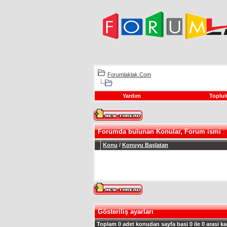
Forumlaklak.Com
Yardım
Toplul
Forumda bulunan Konular, Forum ismi
: 
Konu
/
Konuyu Başlatan
Gösteriliş ayarları
Toplam 0 adet konudan sayfa basi 0 ile 0 arasi ka