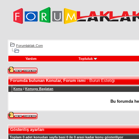
Forumlaklak.Com
Yardım
Topluluk
Forumda bulunan Konular, Forum ismi
: Burun Estetiği
Konu
/
Konuyu Başlatan
Bu forumda he
Gösteriliş ayarları
Toplam 0 adet konudan sayfa basi 0 ile 0 arasi kadar konu gösteriliyor