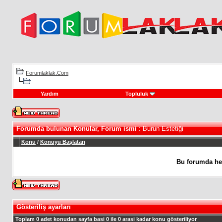
Forumlaklak.Com
Yardım
Topluluk
Forumda bulunan Konular, Forum ismi
: Burun Estetiği
Konu
/
Konuyu Başlatan
Bu forumda he
Gösteriliş ayarları
Toplam 0 adet konudan sayfa basi 0 ile 0 arasi kadar konu gösteriliyor