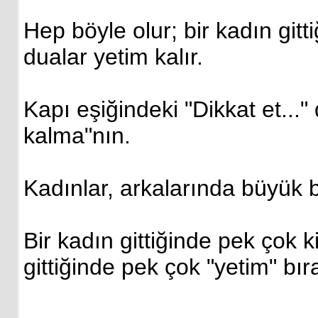
Hep böyle olur; bir kadın gitt
dualar yetim kalır.
Kapı eşiğindeki "Dikkat et..."
kalma"nın.
Kadınlar, arkalarında büyük b
Bir kadın gittiğinde pek çok ki
gittiğinde pek çok "yetim" bı