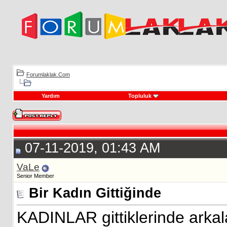
Forumlaklak.Com
Yardım
Topluluk
07-11-2019, 01:43 AM
VaLe
Senior Member
Bir Kadın Gittiğinde
KADINLAR gittiklerinde arka