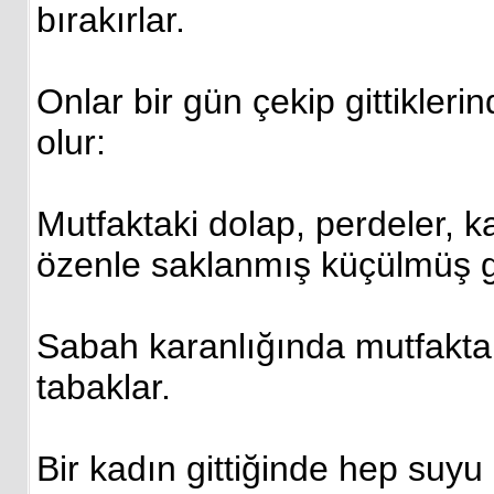
bırakırlar.
Onlar bir gün çekip gittikler
olur:
Mutfaktaki dolap, perdeler, 
özenle saklanmış küçülmüş giy
Sabah karanlığında mutfaktan 
tabaklar.
Bir kadın gittiğinde hep suyu 