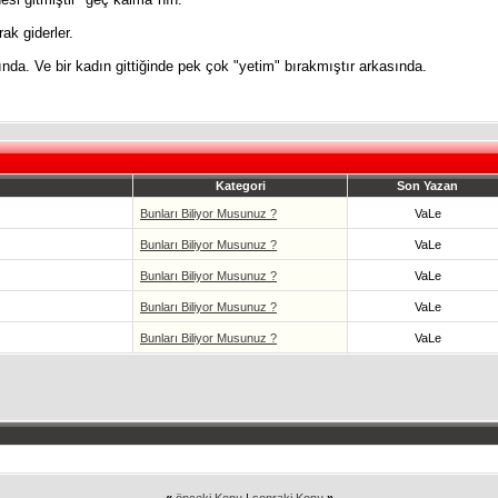
ak giderler.
slında. Ve bir kadın gittiğinde pek çok "yetim" bırakmıştır arkasında.
Kategori
Son Yazan
Bunları Biliyor Musunuz ?
VaLe
Bunları Biliyor Musunuz ?
VaLe
Bunları Biliyor Musunuz ?
VaLe
Bunları Biliyor Musunuz ?
VaLe
Bunları Biliyor Musunuz ?
VaLe