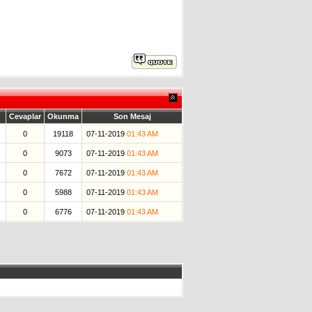
Cevaplar
Okunma
Son Mesaj
0
19118
07-11-2019
01:43 AM
0
9073
07-11-2019
01:43 AM
0
7672
07-11-2019
01:43 AM
0
5988
07-11-2019
01:43 AM
0
6776
07-11-2019
01:43 AM