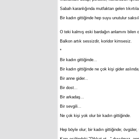
Sabah karanlığında mutfaktan gelen tıkırtılar
Bir kadın gittiğinde hep suyu unutulur saksıl
O teki kalmış eski bardağın anlamını bilen
Balkon artık sessizdir, koridor kimsesiz.
*
Bir kadın gittiğinde...
Bir kadın gittiğinde ne çok kişi gider aslında;
Bir anne gider...
Bir dost...
Bir arkadaş...
Bir sevgili...
Ne çok kişi yok olur bir kadın gittiğinde.
Hep böyle olur; bir kadın gittiğinde; övgüler,
Kapı eşiğindeki "Dikkat et..." duyulmaz, ann